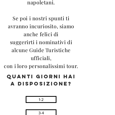
napoletani.
Se poi i nostri spunti ti
avranno incuriosito, siamo
anche felici di
suggerirti i nominativi di
alcune Guide Turistiche
ufficiali,
con i loro personalissimi tour.
QUANTI GIORNI HAI
A DISPOSIZIONE?
1-2
3-4