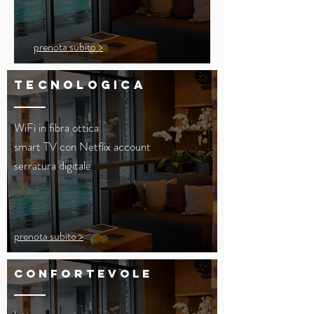
prenota subito >
tecnologica
WiFi in fibra ottica
smart TV con Netflix account
serratura digitale
prenota subito >
confortevole