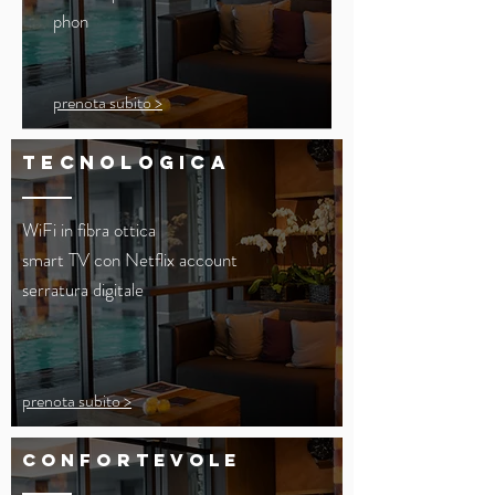
phon
prenota subito >
tecnologica
WiFi in fibra ottica
smart TV con Netflix account
serratura digitale
prenota subito >
confortevole