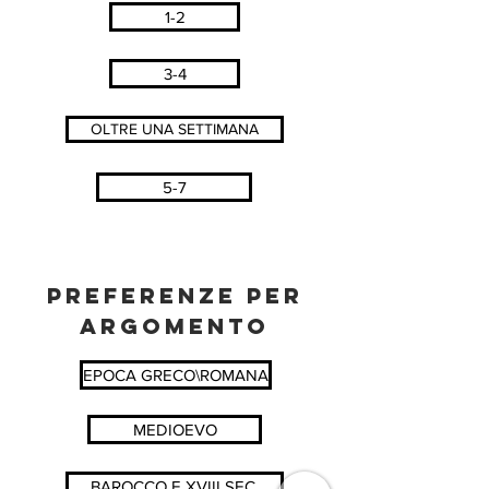
1-2
3-4
OLTRE UNA SETTIMANA
5-7
PREFERENZE PER
ARGOMENTO
EPOCA GRECO\ROMANA
MEDIOEVO
BAROCCO E XVIII SEC.