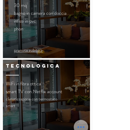
30 mq
bagno in camera con doccia
infissi in pvc
phon
prenota subito >
tecnologica
WiFi in fibra ottica
smart TV con Netflix account
climatizzazione con termostato
smart