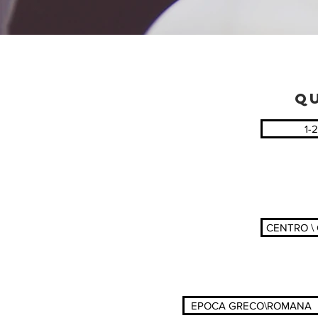
QU
1-2
CENTRO \
EPOCA GRECO\ROMANA