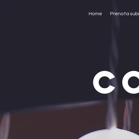
Home
Prenota sub
C