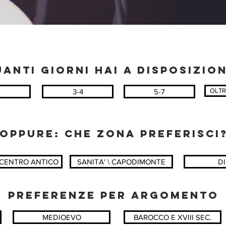
ANTI GIORNI HAI A DISPOSIZIO
OLTR
3-4
5-7
OPPURE: CHE ZONA PREFERISCI
 CENTRO ANTICO
SANITA' \ CAPODIMONTE
D
PREFERENZE PER ARGOMENTO
MEDIOEVO
BAROCCO E XVIII SEC.