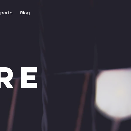
porto
Blog
RE