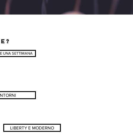
NE?
E UNA SETTIMANA
?
INTORNI
LIBERTY E MODERNO