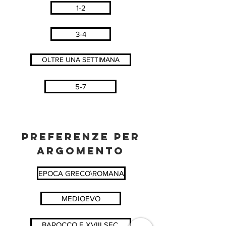
1-2
3-4
OLTRE UNA SETTIMANA
5-7
PREFERENZE PER
ARGOMENTO
EPOCA GRECO\ROMANA
MEDIOEVO
BAROCCO E XVIII SEC.