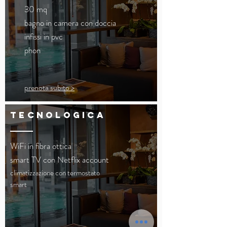
30 mq
bagno in camera con doccia
infissi in pvc
phon
prenota subito >
tecnologica
WiFi in fibra ottica
smart TV con Netflix account
climatizzazione con termostato
smart