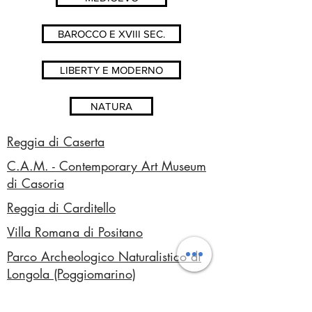
BAROCCO E XVIII SEC.
LIBERTY E MODERNO
NATURA
Reggia di Caserta
C.A.M. - Contemporary Art Museum
di Casoria
Reggia di Carditello
Villa Romana di Positano
Parco Archeologico Naturalistico di
Longola (Poggiomarino)
Cuma (Parco Archeologico dei Campi