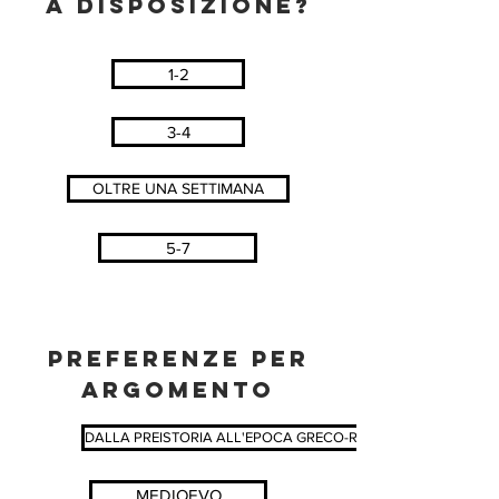
A DISPOSIZIONE?
1-2
3-4
OLTRE UNA SETTIMANA
5-7
PREFERENZE PER
ARGOMENTO
DALLA PREISTORIA ALL'EPOCA GRECO-ROMANA
MEDIOEVO