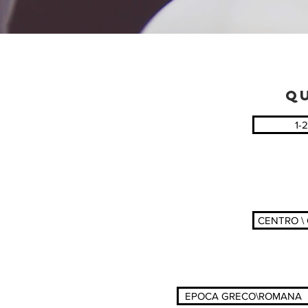
QU
1-2
CENTRO \
EPOCA GRECO\ROMANA