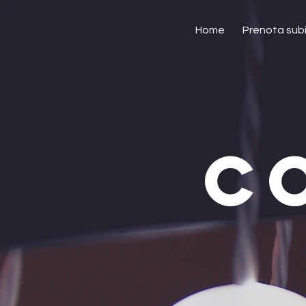
Home
Prenota sub
C