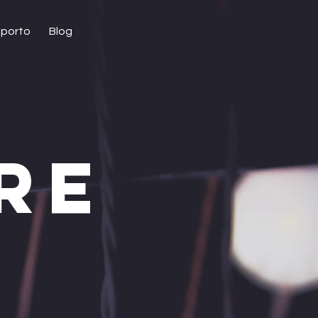
porto
Blog
RE