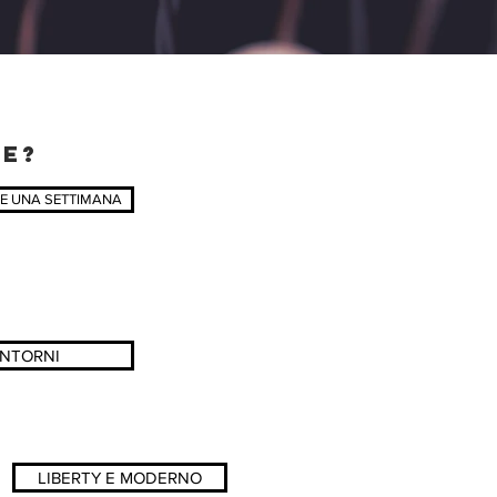
NE?
E UNA SETTIMANA
?
INTORNI
LIBERTY E MODERNO