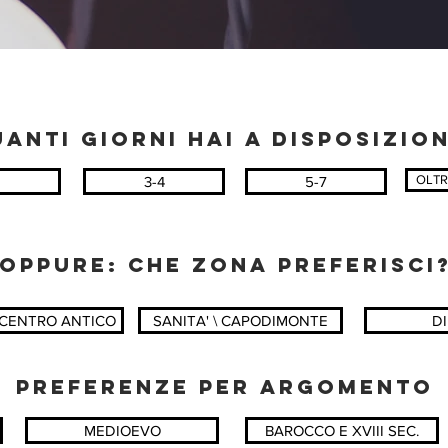
ANTI GIORNI HAI A DISPOSIZIO
OLTR
3-4
5-7
OPPURE: CHE ZONA PREFERISCI
 CENTRO ANTICO
SANITA' \ CAPODIMONTE
D
PREFERENZE PER ARGOMENTO
MEDIOEVO
BAROCCO E XVIII SEC.