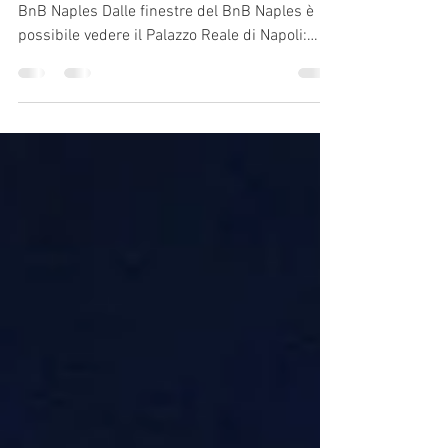
Dal 7 al 12 Novembre 2019 A pochi passi dal
BnB Naples Dalle finestre del BnB Naples è
possibile vedere il Palazzo Reale di Napoli:
pochi...